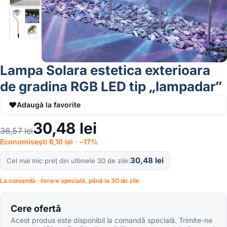
Lampa Solara estetica exterioara
de gradina RGB LED tip „lampadar”
♥
Adaugă la favorite
30,48
lei
36,57
lei
Economisești 6,10 lei · −17%
30,48
lei
Cel mai mic preț din ultimele 30 de zile
La comandă · livrare specială, până la 30 de zile
Cere ofertă
Acest produs este disponibil la comandă specială. Trimite-ne