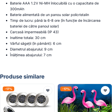
Baterie AAA 1.2V Ni-MH înlocuibilă cu o capacitate de
300mAh
Baterie alimentată de un panou solar policristalin
Timp de lucru: până la 6-8 ore (în funcție de încărcarea
bateriei de către panoul solar)
Carcasă impermeabilă (IP 43)
Inaltime totala: 30 cm
Vârful săgeții (în pământ): 6 cm
Diametrul abajurului: 9 cm
Înălțimea abajurului: 7 cm
Produse similare
-17%
-17%
♥
♥