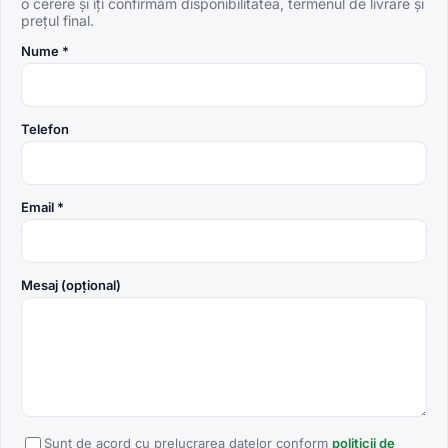
o cerere și îți confirmăm disponibilitatea, termenul de livrare și
prețul final.
Nume *
Telefon
Email *
Mesaj (opțional)
Sunt de acord cu prelucrarea datelor conform
politicii de