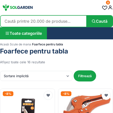
0
Caută
Toate categoriile
Acasă
Scule de mana
Foarfece pentru tabla
Foarfece pentru tabla
Afișez toate cele 16 rezultate
Filtrează
-8%
-8%
♥
♥