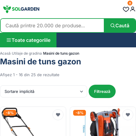
0
Caută
Toate categoriile
Acasă
Utilaje de gradina
Masini de tuns gazon
Masini de tuns gazon
Afișez 1 - 16 din 25 de rezultate
Filtrează
-8%
-8%
♥
♥