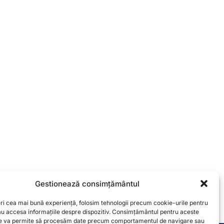
Gestionează consimțământul
eri cea mai bună experiență, folosim tehnologii precum cookie-urile pentru
sau accesa informațiile despre dispozitiv. Consimțământul pentru aceste
ne va permite să procesăm date precum comportamentul de navigare sau