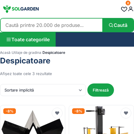
0
Caută
Toate categoriile
Acasă
Utilaje de gradina
Despicatoare
Despicatoare
Afișez toate cele 3 rezultate
Filtrează
-8%
-8%
♥
♥