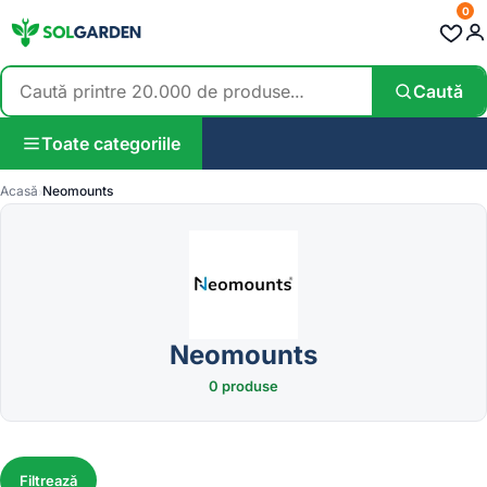
0
Caută
Toate categoriile
Acasă
Neomounts
Neomounts
0 produse
Filtrează