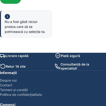
Nu a fost găsit niciun
produs care să se
potrivească cu selecția ta.
Livrare rapidă
Plată sigură
Consultanță de la
Retur 14 zile
specialiști
Informații
Despre noi
Contact
Termeni și condiții
Politica de confidențialitate
Comenzi