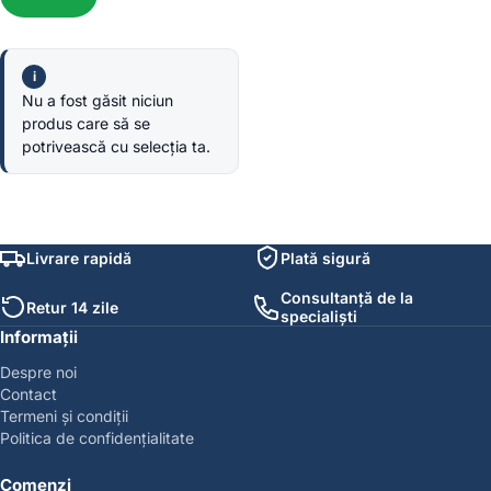
Nu a fost găsit niciun
produs care să se
potrivească cu selecția ta.
Livrare rapidă
Plată sigură
Consultanță de la
Retur 14 zile
specialiști
Informații
Despre noi
Contact
Termeni și condiții
Politica de confidențialitate
Comenzi