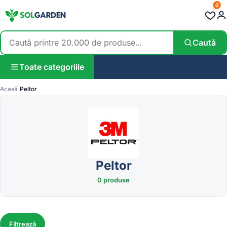
0
Caută
Toate categoriile
Acasă
Peltor
Peltor
0 produse
Filtrează