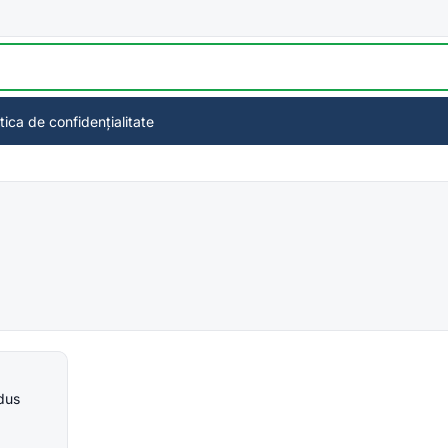
itica de confidențialitate
odus