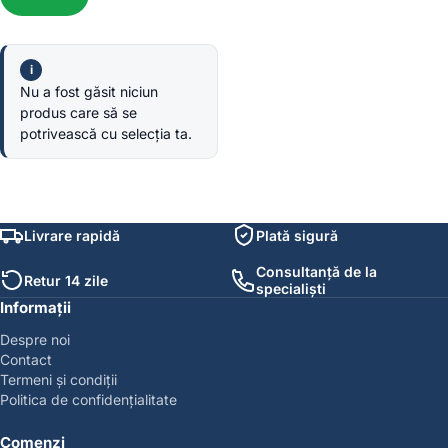
Nu a fost găsit niciun
produs care să se
potrivească cu selecția ta.
Livrare rapidă
Plată sigură
Consultanță de la
Retur 14 zile
specialiști
Informații
Despre noi
Contact
Termeni și condiții
Politica de confidențialitate
Comenzi