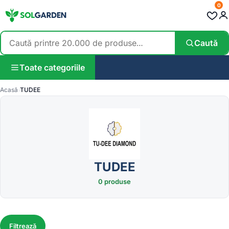
0
Caută
Toate categoriile
Acasă
TUDEE
TUDEE
0 produse
Filtrează