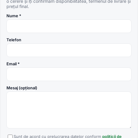
o cerere și îți confirmăm disponibilitatea, termenul de livrare și
prețul final.
Nume *
Telefon
Email *
Mesaj (opțional)
Sunt de acord cu prelucrarea datelor conform
politicii de