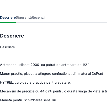
Descriere
Siguranță
Recenzii
Descriere
Descriere
Antrenor cu clichet 2000 cu patrat de antrenare de 1/2″.
Maner practic, placut la atingere confectionat din material DuPont
HYTREL, cu o gaura practica pentru agatare.
Mecanism de precizie cu 44 dinti pentru o durata lunga de viata si t
Maneta pentru schimbarea sensului.