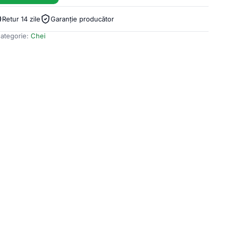
Retur 14 zile
Garanție producător
ategorie:
Chei