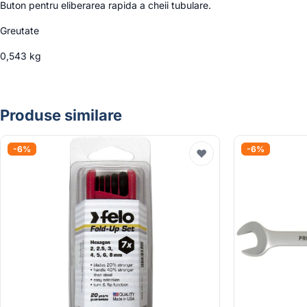
Buton pentru eliberarea rapida a cheii tubulare.
Greutate
0,543 kg
Produse similare
-6%
-6%
♥