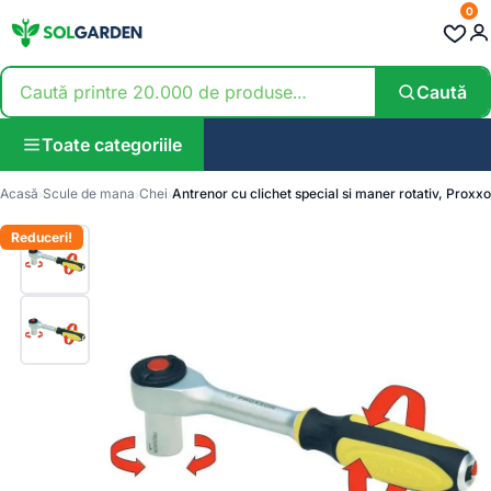
0
Caută
Toate categoriile
Acasă
Scule de mana
Chei
Antrenor cu clichet special si maner rotativ, Prox
Reduceri!