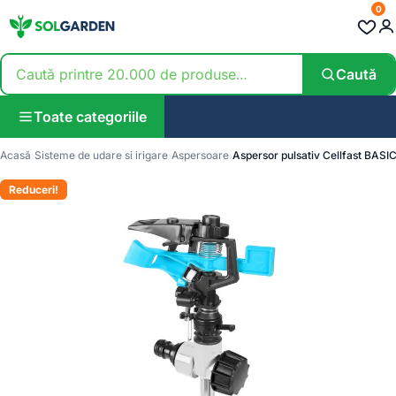
0
Caută
Toate categoriile
Acasă
Sisteme de udare si irigare
Aspersoare
Aspersor pulsativ Cellfast BASI
Reduceri!