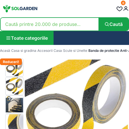
0
Caută
Toate categoriile
Acasă
Casa si gradina
Accesorii Casa
Scule si Unelte
Banda de protectie Anti
Reduceri!