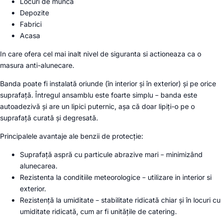
Locuri de munca
Depozite
Fabrici
Acasa
In care ofera cel mai inalt nivel de siguranta si actioneaza ca o
masura anti-alunecare.
Banda poate fi instalată oriunde (în interior și în exterior) și pe orice
suprafață. Întregul ansamblu este foarte simplu – banda este
autoadezivă și are un lipici puternic, așa că doar lipiți-o pe o
suprafață curată și degresată.
Principalele avantaje ale benzii de protecție:
Suprafață aspră cu particule abrazive mari – minimizând
alunecarea.
Rezistenta la conditiile meteorologice – utilizare in interior si
exterior.
Rezistență la umiditate – stabilitate ridicată chiar și în locuri cu
umiditate ridicată, cum ar fi unitățile de catering.