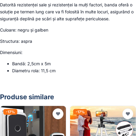
Datorită rezistenței sale și rezistenței la mulți factori, banda oferă o
soluție pe termen lung care va fi folosită în multe locuri, asigurând o
siguranță deplină pe scări și alte suprafețe periculoase.
Culoare: negru și galben
Structura: aspra
Dimensiuni:
Bandă: 2,5cm x 5m
Diametru rola: 11,5 cm
Produse similare
-17%
-17%
♥
♥