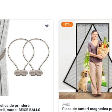
-17%
♥
AVEX
etica de prindere
Plasa de tantari magnetica p
erii, model BEIGE BALLS