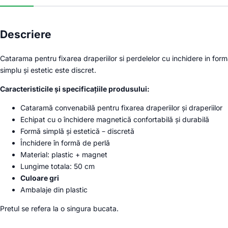
Descriere
Catarama pentru fixarea draperiilor si perdelelor cu inchidere in forma
simplu și estetic este discret.
Caracteristicile și specificațiile produsului:
Cataramă convenabilă pentru fixarea draperiilor și draperiilor
Echipat cu o închidere magnetică confortabilă și durabilă
Formă simplă și estetică – discretă
Închidere în formă de perlă
Material: plastic + magnet
Lungime totala: 50 cm
Culoare gri
Ambalaje din plastic
Pretul se refera la o singura bucata.