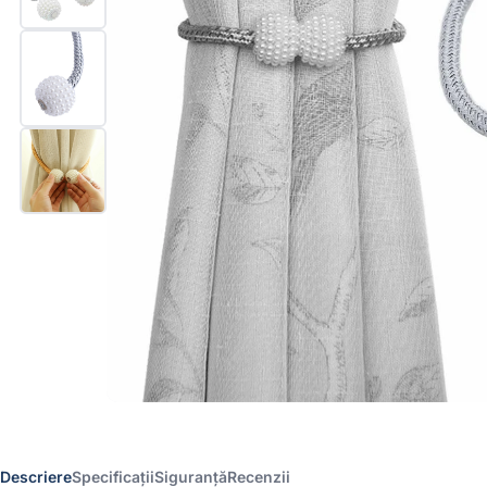
Descriere
Specificații
Siguranță
Recenzii