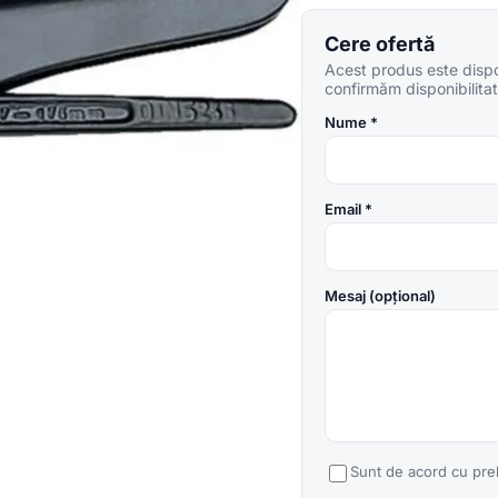
Cere ofertă
Acest produs este dispon
confirmăm disponibilitate
Nume *
Email *
Mesaj (opțional)
Sunt de acord cu pre