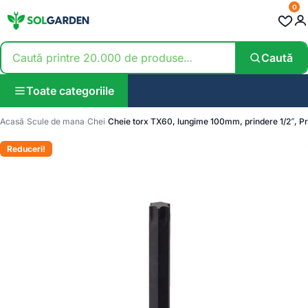
0
Caută
Toate categoriile
Acasă
Scule de mana
Chei
Cheie torx TX60, lungime 100mm, prindere 1/2″, 
Reduceri!