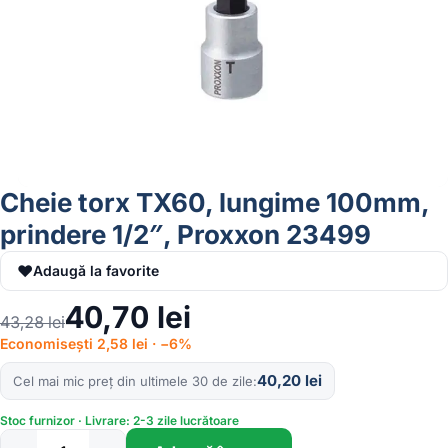
Cheie torx TX60, lungime 100mm,
prindere 1/2″, Proxxon 23499
♥
Adaugă la favorite
40,70
lei
43,28
lei
Economisești 2,58 lei · −6%
40,20
lei
Cel mai mic preț din ultimele 30 de zile
Stoc furnizor · Livrare: 2-3 zile lucrătoare