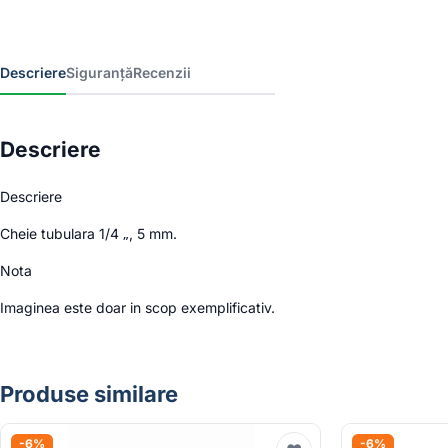
Descriere
Siguranță
Recenzii
Descriere
Descriere
Cheie tubulara 1/4 „, 5 mm.
Nota
Imaginea este doar in scop exemplificativ.
Produse similare
-6%
-6%