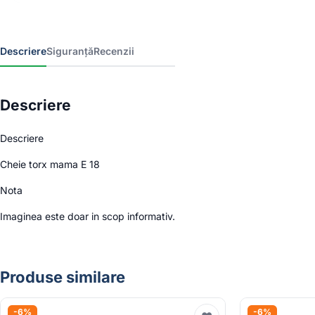
Descriere
Siguranță
Recenzii
Descriere
Descriere
Cheie torx mama E 18
Nota
Imaginea este doar in scop informativ.
Produse similare
-6%
-6%