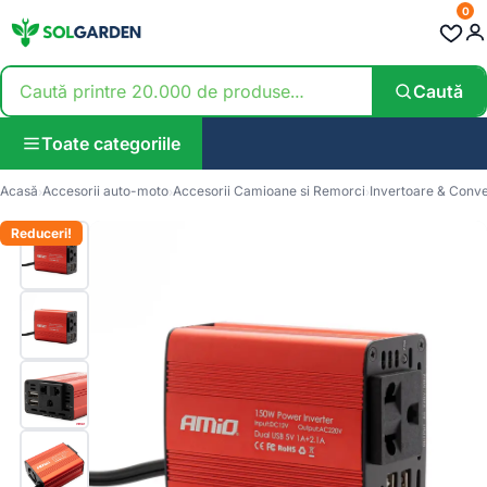
0
Caută
Toate categoriile
Acasă
Accesorii auto-moto
Accesorii Camioane si Remorci
Invertoare & Conv
Reduceri!