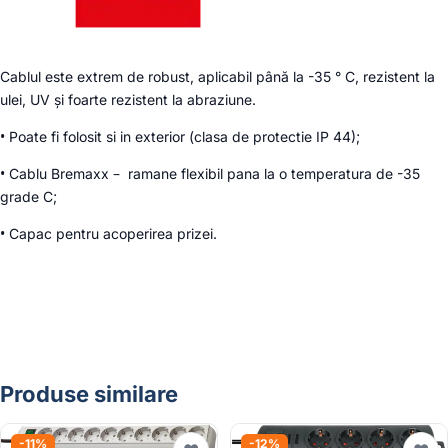
Cablul este extrem de robust, aplicabil până la -35 ° C, rezistent la
ulei, UV și foarte rezistent la abraziune.
• Poate fi folosit si in exterior (clasa de protectie IP 44);
• Cablu Bremaxx – ramane flexibil pana la o temperatura de -35
grade C;
• Capac pentru acoperirea prizei.
Produse similare
-11%
-12%