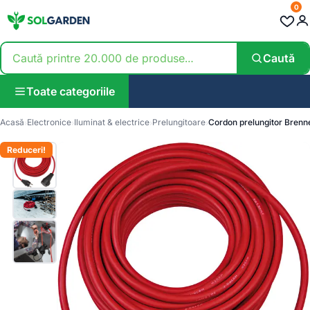
0
Caută
Toate categoriile
Acasă
Electronice
Iluminat & electrice
Prelungitoare
Cordon prelungitor Brenn
Reduceri!