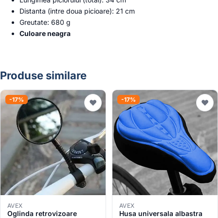
Distanta (intre doua picioare): 21 cm
Greutate: 680 g
Culoare neagra
Produse similare
-17%
-17%
♥
♥
AVEX
AVEX
Oglinda retrovizoare
Husa universala albastra