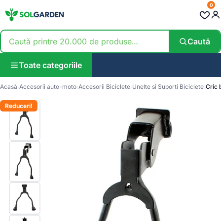
0
Caută
Toate categoriile
Acasă
Accesorii auto-moto
Accesorii Biciclete
Unelte si Suporti Biciclete
Cric 
Reduceri!