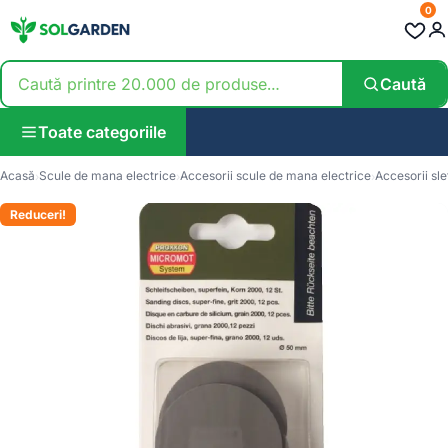
0
Caută
Toate categoriile
Acasă
Scule de mana electrice
Accesorii scule de mana electrice
Accesorii sle
Reduceri!