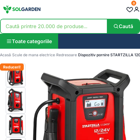
0
Caută
Toate categoriile
Acasă
Scule de mana electrice
Redresoare
Dispozitiv pornire STARTZILLA 1
Reduceri!