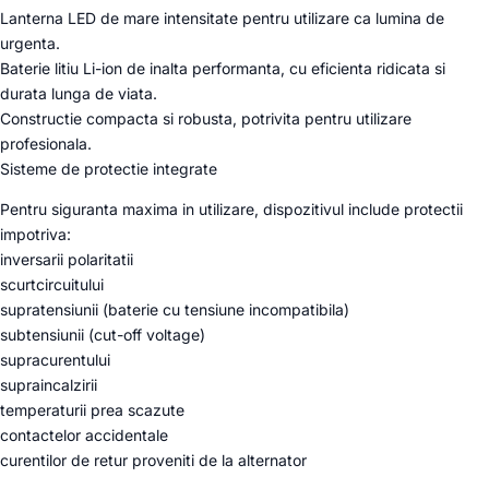
Lanterna LED de mare intensitate pentru utilizare ca lumina de
urgenta.
Baterie litiu Li-ion de inalta performanta, cu eficienta ridicata si
durata lunga de viata.
Constructie compacta si robusta, potrivita pentru utilizare
profesionala.
Sisteme de protectie integrate
Pentru siguranta maxima in utilizare, dispozitivul include protectii
impotriva:
inversarii polaritatii
scurtcircuitului
supratensiunii (baterie cu tensiune incompatibila)
subtensiunii (cut-off voltage)
supracurentului
supraincalzirii
temperaturii prea scazute
contactelor accidentale
curentilor de retur proveniti de la alternator