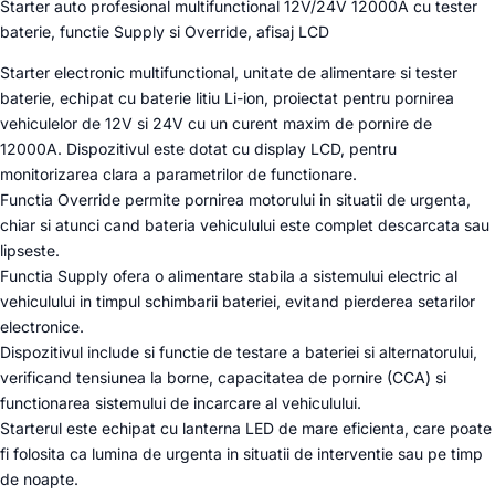
Starter auto profesional multifunctional 12V/24V 12000A cu tester
baterie, functie Supply si Override, afisaj LCD
Starter electronic multifunctional, unitate de alimentare si tester
baterie, echipat cu baterie litiu Li-ion, proiectat pentru pornirea
vehiculelor de 12V si 24V cu un curent maxim de pornire de
12000A. Dispozitivul este dotat cu display LCD, pentru
monitorizarea clara a parametrilor de functionare.
Functia Override permite pornirea motorului in situatii de urgenta,
chiar si atunci cand bateria vehiculului este complet descarcata sau
lipseste.
Functia Supply ofera o alimentare stabila a sistemului electric al
vehiculului in timpul schimbarii bateriei, evitand pierderea setarilor
electronice.
Dispozitivul include si functie de testare a bateriei si alternatorului,
verificand tensiunea la borne, capacitatea de pornire (CCA) si
functionarea sistemului de incarcare al vehiculului.
Starterul este echipat cu lanterna LED de mare eficienta, care poate
fi folosita ca lumina de urgenta in situatii de interventie sau pe timp
de noapte.