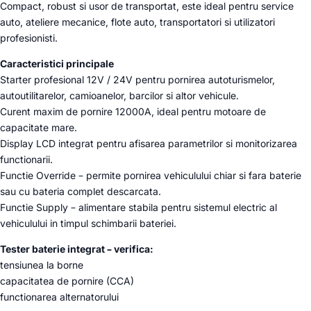
Compact, robust si usor de transportat, este ideal pentru service
auto, ateliere mecanice, flote auto, transportatori si utilizatori
profesionisti.
Caracteristici principale
Starter profesional 12V / 24V pentru pornirea autoturismelor,
autoutilitarelor, camioanelor, barcilor si altor vehicule.
Curent maxim de pornire 12000A, ideal pentru motoare de
capacitate mare.
Display LCD integrat pentru afisarea parametrilor si monitorizarea
functionarii.
Functie Override – permite pornirea vehiculului chiar si fara baterie
sau cu bateria complet descarcata.
Functie Supply – alimentare stabila pentru sistemul electric al
vehiculului in timpul schimbarii bateriei.
Tester baterie integrat – verifica:
tensiunea la borne
capacitatea de pornire (CCA)
functionarea alternatorului