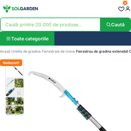
0
Caută
Toate categoriile
Acasă
Unelte de gradina
Fierastraie de mana
Fierastrau de gradina extensibil 
Reduceri!