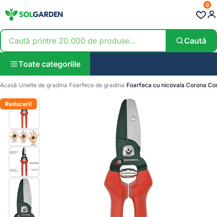
0
Caută
Toate categoriile
Acasă
Unelte de gradina
Foarfece de gradina
Foarfeca cu nicovala Corona C
Reduceri!