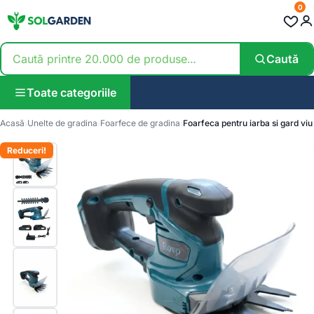
0
Caută
Toate categoriile
Acasă
Unelte de gradina
Foarfece de gradina
Foarfeca pentru iarba si gard viu
Reduceri!