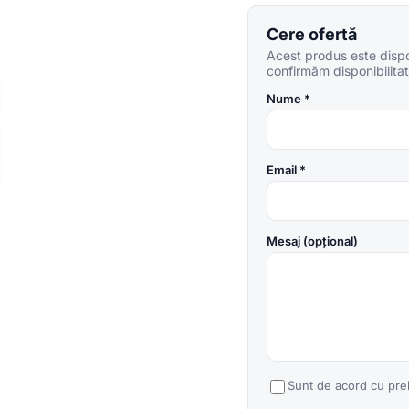
Cere ofertă
Acest produs este dispon
confirmăm disponibilitate
Nume *
Email *
Mesaj (opțional)
Sunt de acord cu pre