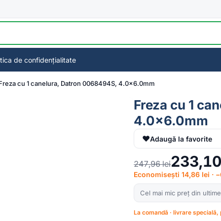
itica de confidențialitate
Freza cu 1 canelura, Datron 0068494S, 4.0×6.0mm
Freza cu 1 ca
4.0×6.0mm
♥
Adaugă la favorite
233,1
247,96
lei
Economisești 14,86 lei · 
Cel mai mic preț din ultime
La comandă · livrare specială, 