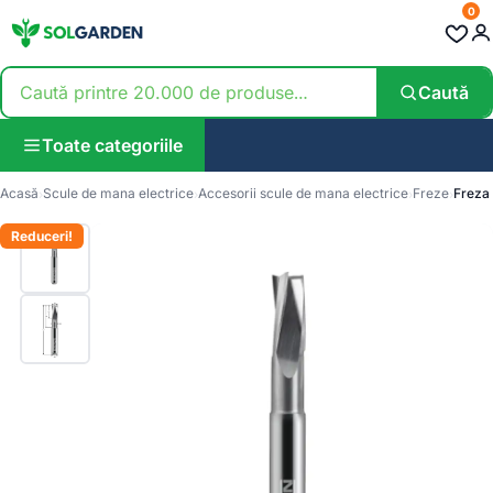
0
Caută
Toate categoriile
Acasă
Scule de mana electrice
Accesorii scule de mana electrice
Freze
Freza
Reduceri!