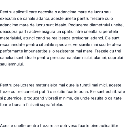
Pentru aplicatii care necesita o adancime mare de lucru sau
executia de canale adanci, aceste unelte pentru frezare cu o
adancime mare de lucru sunt ideale. Reducerea diametrului uneltei,
deasupra partii active asigura un spatiu intre unealta si peretele
materialului, atunci cand se realizeaza prelucrari adanci. Ele sunt
recomandate pentru situatiile speciale, versiunile mai scurte ofera
performante imbunatatite si o rezistenta mai mare. Frezele cu trei
caneluri sunt ideale pentru prelucrarea aluminiului, alamei, cuprului
sau lemnului.
Pentru prelucrarea materialelor mai dure la turatii mai mici, aceste
freze cu trei caneluri pot fi o solutie foarte buna. Ele sunt echilibrate
si puternice, producand vibratii minime, de unde rezulta o calitate
foarte buna a finisarii suprafetelor.
Aceste unelte pentru frezare se potrivesc foarte bine aplicatiilor