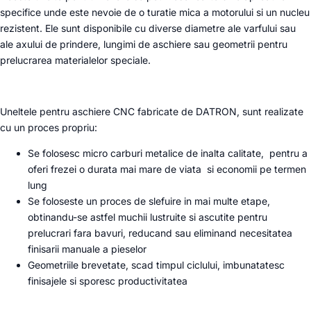
specifice unde este nevoie de o turatie mica a motorului si un nucleu
rezistent. Ele sunt disponibile cu diverse diametre ale varfului sau
ale axului de prindere, lungimi de aschiere sau geometrii pentru
prelucrarea materialelor speciale.
Uneltele pentru aschiere CNC fabricate de DATRON, sunt realizate
cu un proces propriu:
Se folosesc micro carburi metalice de inalta calitate, pentru a
oferi frezei o durata mai mare de viata si economii pe termen
lung
Se foloseste un proces de slefuire in mai multe etape,
obtinandu-se astfel muchii lustruite si ascutite pentru
prelucrari fara bavuri, reducand sau eliminand necesitatea
finisarii manuale a pieselor
Geometriile brevetate, scad timpul ciclului, imbunatatesc
finisajele si sporesc productivitatea