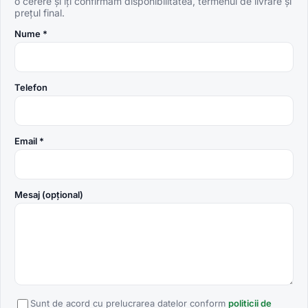
o cerere și îți confirmăm disponibilitatea, termenul de livrare și
prețul final.
Nume *
Telefon
Email *
Mesaj (opțional)
Sunt de acord cu prelucrarea datelor conform
politicii de