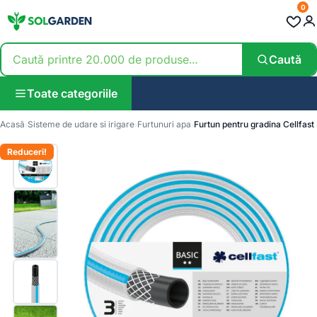
0
Caută
Toate categoriile
Acasă
Sisteme de udare si irigare
Furtunuri apa
Furtun pentru gradina Cellfast
Reduceri!