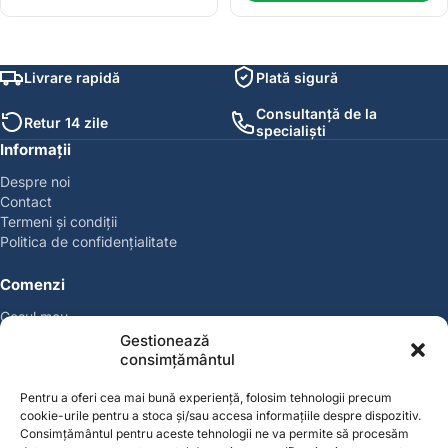
Livrare rapidă
Plată sigură
Consultanță de la
Retur 14 zile
specialiști
Informații
Despre noi
Contact
Termeni și condiții
Politica de confidențialitate
Comenzi
Coșul meu
Politica de retur
Gestionează
Politica cookies
consimțământul
Suport & Garanție
Pentru a oferi cea mai bună experiență, folosim tehnologii precum
cookie-urile pentru a stoca și/sau accesa informațiile despre dispozitiv.
Cont
Consimțământul pentru aceste tehnologii ne va permite să procesăm