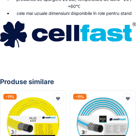
+60°С
cele mai uzuale dimensiuni disponibile în role pentru stand
Produse similare
-11%
-11%
♥
♥