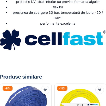
protectie UV, strat interior ce previne formarea algelor
flexibil
presiunea de spargere 30 bar, temperatură de lucru −20 /
+60°С
performanta excelenta
Produse similare
-8%
-11%
♥
♥