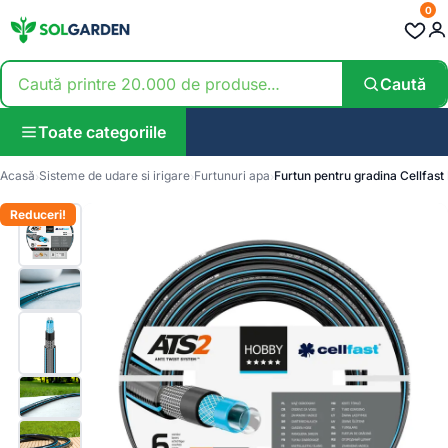
0
Caută
Toate categoriile
Acasă
Sisteme de udare si irigare
Furtunuri apa
Furtun pentru gradina Cellfast
Reduceri!