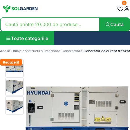
0
Caută
Toate categoriile
Acasă
Utilaje constructii si interioare
Generatoare
Generator de curent trifaz
Reduceri!