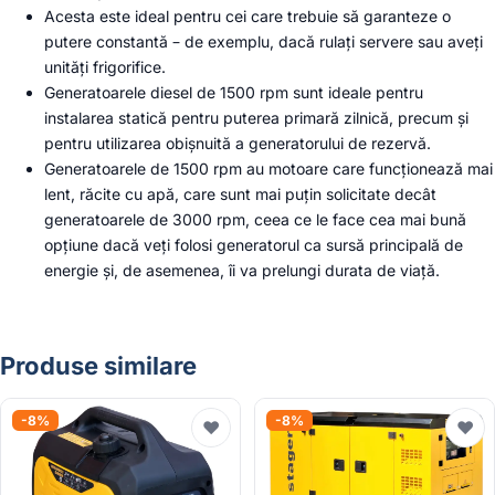
Acesta este ideal pentru cei care trebuie să garanteze o
putere constantă – de exemplu, dacă rulați servere sau aveți
unități frigorifice.
Generatoarele diesel de 1500 rpm sunt ideale pentru
instalarea statică pentru puterea primară zilnică, precum și
pentru utilizarea obișnuită a generatorului de rezervă.
Generatoarele de 1500 rpm au motoare care funcționează mai
lent, răcite cu apă, care sunt mai puțin solicitate decât
generatoarele de 3000 rpm, ceea ce le face cea mai bună
opțiune dacă veți folosi generatorul ca sursă principală de
energie și, de asemenea, îi va prelungi durata de viață.
Produse similare
-8%
-8%
♥
♥