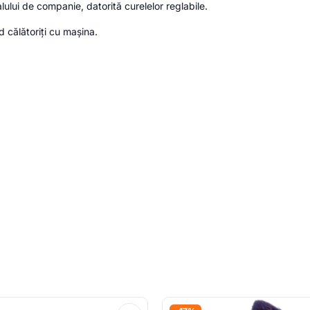
ului de companie, datorită curelelor reglabile.
d călătoriți cu mașina.