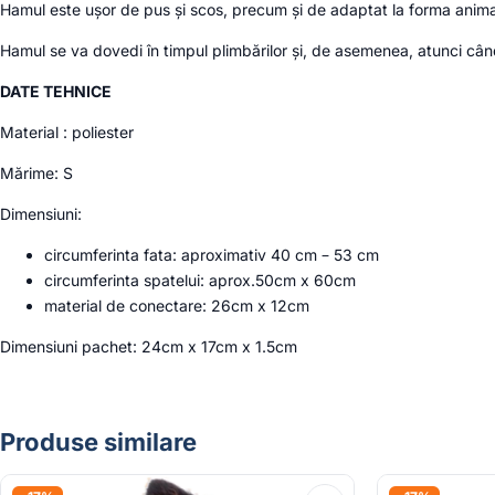
Hamul este ușor de pus și scos, precum și de adaptat la forma animal
Hamul se va dovedi în timpul plimbărilor și, de asemenea, atunci cân
DATE TEHNICE
Material : poliester
Mărime: S
Dimensiuni:
circumferinta fata: aproximativ 40 cm – 53 cm
circumferinta spatelui: aprox.50cm x 60cm
material de conectare: 26cm x 12cm
Dimensiuni pachet: 24cm x 17cm x 1.5cm
Produse similare