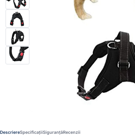
Descriere
Specificații
Siguranță
Recenzii