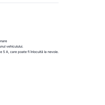
onare
unul vehiculului.
e 5 A, care poate fi înlocuită la nevoie.