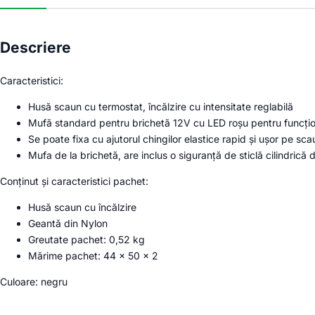
Descriere
Caracteristici:
Husă scaun cu termostat, încălzire cu intensitate reglabilă
Mufă standard pentru brichetă 12V cu LED roșu pentru funcți
Se poate fixa cu ajutorul chingilor elastice rapid și ușor pe sca
Mufa de la brichetă, are inclus o siguranță de sticlă cilindrică d
Conținut și caracteristici pachet:
Husă scaun cu încălzire
Geantă din Nylon
Greutate pachet: 0,52 kg
Mărime pachet: 44 x 50 x 2
Culoare: negru