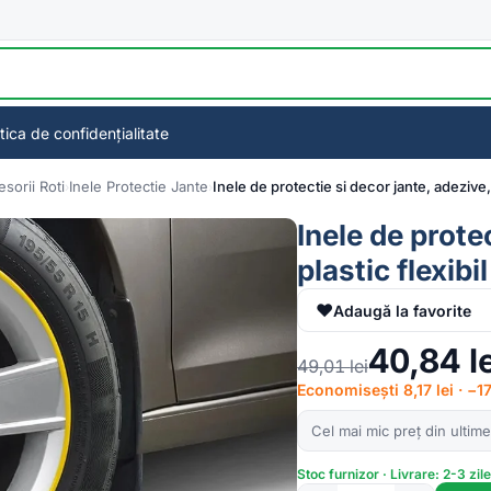
itica de confidențialitate
sorii Roti
Inele Protectie Jante
Inele de protectie si decor jante, adezive,
Inele de prote
plastic flexib
♥
Adaugă la favorite
40,84
l
49,01
lei
Economisești 8,17 lei · −
Cel mai mic preț din ultime
Stoc furnizor · Livrare: 2-3 zil