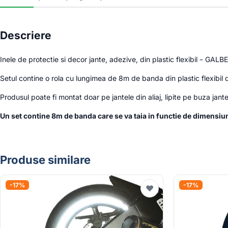
Descriere
Inele de protectie si decor jante, adezive, din plastic flexibil – GALB
Setul contine o rola cu lungimea de 8m de banda din plastic flexibil
Produsul poate fi montat doar pe jantele din aliaj, lipite pe buza jante
Un set contine 8m de banda care se va taia in functie de dimensiune
Produse similare
-17%
-17%
♥