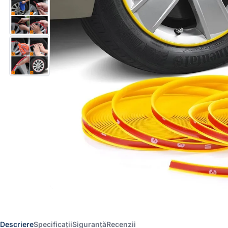
Descriere
Specificații
Siguranță
Recenzii