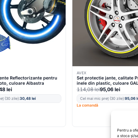
AVEX
ente Reflectorizante pentru
Set protectie jante, calitate
oto, culoare Albastra
inele din plastic, culoare G
,48
lei
114,08
lei
95,06
lei
ț (30 zile):
30,48
lei
Cel mai mic preț (30 zile):
95,06
l
La comandă
Pentru a of
a stoca și/