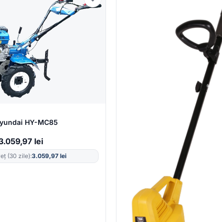
Hyundai HY-MC85
3.059,97
lei
ț (30 zile):
3.059,97
lei