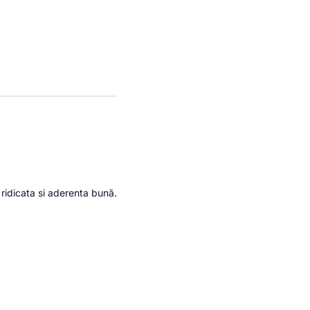
e ridicata si aderenta bună.