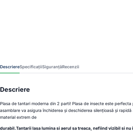
Descriere
Specificații
Siguranță
Recenzii
Descriere
Plasa de tantari moderna din 2 parti! Plasa de insecte este perfecta 
asamblare va asigura închiderea și deschiderea silențioasă și rapidă a
material extrem de
durabil.Tantarii lasa lumina si aerul sa treaca, nefiind vizibil si nu