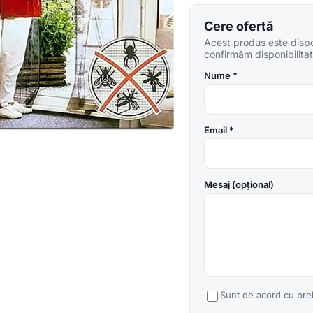
Cere ofertă
Acest produs este dispon
confirmăm disponibilitate
Nume *
Email *
Mesaj (opțional)
Sunt de acord cu pre