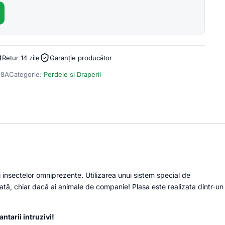
Retur 14 zile
Garanție producător
58A
Categorie:
Perdele si Draperii
 insectelor omniprezente. Utilizarea unui sistem special de
ejată, chiar dacă ai animale de companie! Plasa este realizata dintr-un
ntarii intruzivi!