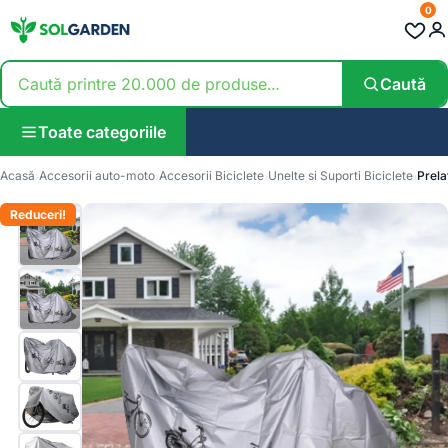
0
Caută
Toate categoriile
Acasă
Accesorii auto-moto
Accesorii Biciclete
Unelte si Suporti Biciclete
Prela
Reduceri!