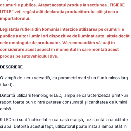
drumurile publice. Atașat acestui produs la secțiunea „FISIERE
UTILE” veți regăsi atât declarația producătorului cât și cea a
importatorului.
Legislaţia rutieră din România interzice utilizarea pe drumurile
publice a altor lumini ori dispozitive de iluminat auto, altele decât
cele omologate de producator. Vă recomandăm să luați în
considerare acest aspect în momentul în care montati acest
produs pe autovehiculul dvs.
DESCRIERE
O lampă de lucru versatilă, cu parametri mari și un flux luminos larg
(flood).
Datorită utilizării tehnologiei LED, lampa se caracterizează printr-un
raport foarte bun dintre puterea consumată și cantitatea de lumină
emisă.
9 LED-uri sunt închise într-o carcasă etanșă, rezistentă la umiditate
și apă. Datorită acestui fapt, utilizatorul poate instala lampa atât în