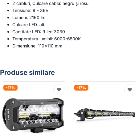
2 cabluri, Culoare cablu: negru și roșu
Tensiune: 9 – 36V
Lumeni: 2160 lm
Culoare LED: alb
Cantitate LED: 9 led 3030
Temperatura luminii: 6000-6500K
Dimensiune: 110×110 mm
Produse similare
-17%
-17%
♥
♥