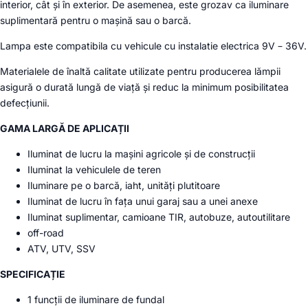
interior, cât și în exterior. De asemenea, este grozav ca iluminare
suplimentară pentru o mașină sau o barcă.
Lampa este compatibila cu vehicule cu instalatie electrica 9V – 36V.
Materialele de înaltă calitate utilizate pentru producerea lămpii
asigură o durată lungă de viață și reduc la minimum posibilitatea
defecțiunii.
GAMA LARGĂ DE APLICAȚII
Iluminat de lucru la mașini agricole și de construcții
Iluminat la vehiculele de teren
Iluminare pe o barcă, iaht, unități plutitoare
Iluminat de lucru în fața unui garaj sau a unei anexe
Iluminat suplimentar, camioane TIR, autobuze, autoutilitare
off-road
ATV, UTV, SSV
SPECIFICAȚIE
1 funcții de iluminare de fundal