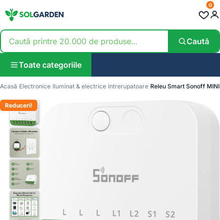
0
Caută
Toate categoriile
Acasă
Electronice
Iluminat & electrice
Intrerupatoare
Releu Smart Sonoff MINI-
Reduceri!