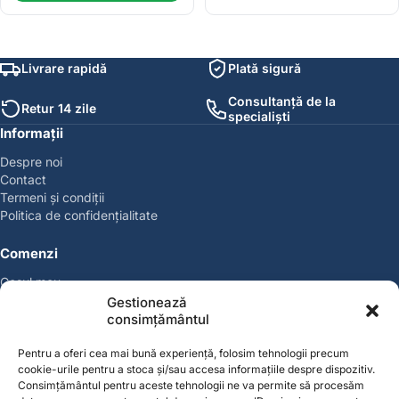
Livrare rapidă
Plată sigură
Consultanță de la
Retur 14 zile
specialiști
Informații
Despre noi
Contact
Termeni și condiții
Politica de confidențialitate
Comenzi
Coșul meu
Politica de retur
Gestionează
Politica cookies
consimțământul
Suport & Garanție
Pentru a oferi cea mai bună experiență, folosim tehnologii precum
cookie-urile pentru a stoca și/sau accesa informațiile despre dispozitiv.
Cont
Consimțământul pentru aceste tehnologii ne va permite să procesăm