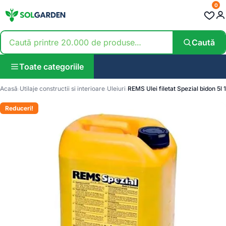
0
Caută
Toate categoriile
Acasă
Utilaje constructii si interioare
Uleiuri
REMS Ulei filetat Spezial bidon 5l
Reduceri!