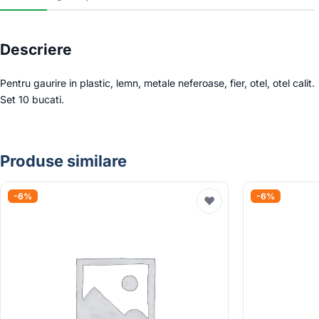
Descriere
Pentru gaurire in plastic, lemn, metale neferoase, fier, otel, otel calit.
Set 10 bucati.
Produse similare
-6%
-6%
♥