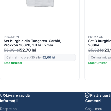
PROXXON
PROXXON
Set burghie din Tungsten-Carbid,
Set 3 burghi
Proxxon 28320, 1.0 si 1.2mm
28864
55,99
lei
52,70
lei
25,32
lei
23
Cel mai mic preț (30 zile):
52,00
lei
Cel mai mic pre
Stoc furnizor
Stoc furnizor
Livrare rapidă
Plată sigură
Informații
Comenzi
Despre noi
Coșul meu