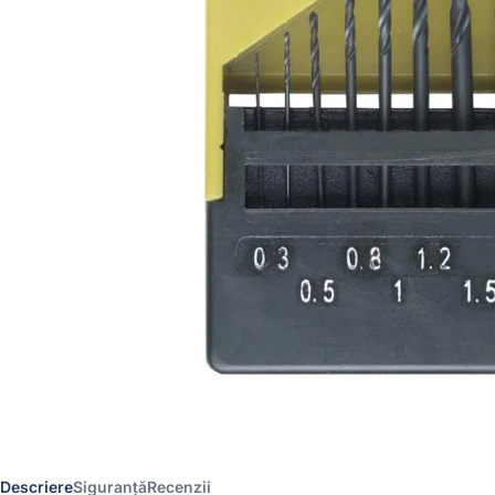
Descriere
Siguranță
Recenzii