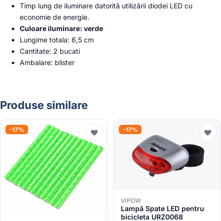
Timp lung de iluminare datorită utilizării diodei LED cu
economie de energie.
Culoare iluminare: verde
Lungime totala: 6,5 cm
Cantitate: 2 bucati
Ambalare: blister
Produse similare
-17%
-17%
♥
♥
VIPOW
Lampă Spate LED pentru
bicicleta URZ0068