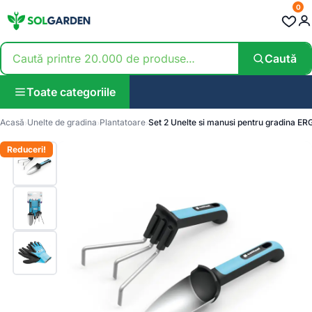
0
Caută
Toate categoriile
Acasă
Unelte de gradina
Plantatoare
Set 2 Unelte si manusi pentru gradina ER
Reduceri!