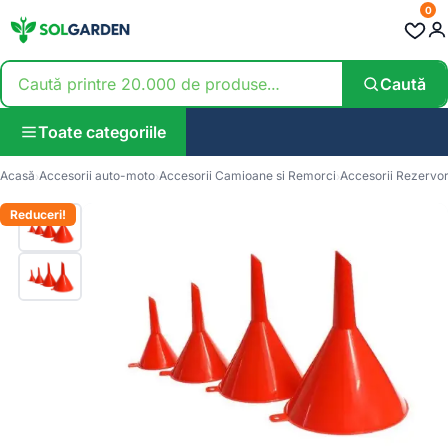
0
Caută
Toate categoriile
Acasă
Accesorii auto-moto
Accesorii Camioane si Remorci
Accesorii Rezervo
Reduceri!