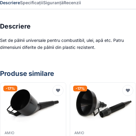
Descriere
Specificații
Siguranță
Recenzii
Descriere
Set de pâlnii universale pentru combustibil, ulei, apă etc. Patru
dimensiuni diferite de pâlnii din plastic rezistent.
Produse similare
-17%
-17%
♥
♥
AMIO
AMIO