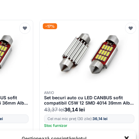
-17%
♥
♥
AMIO
US sofit
Set becuri auto cu LED CANBUS sofit
4 36mm Alb
compatibil C5W 12 SMD 4014 39mm Alb
r auto sau
12/24V, destinat competitiilor auto sau
43,37
lei
36,14
lei
off-road
lei
Cel mai mic preț (30 zile):
36,14
lei
Stoc furnizor
Gestionează consimțământul