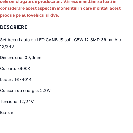
cele omologate de producator. Vă recomandăm să luați în
considerare acest aspect în momentul în care montati acest
produs pe autovehiculul dvs.
DESCRIERE
Set becuri auto cu LED CANBUS sofit C5W 12 SMD 39mm Alb
12/24V
Dimensiune: 39/9mm
Culoare: 5600K
Leduri: 16×4014
Consum de energie: 2.2W
Tensiune: 12/24V
Bipolar