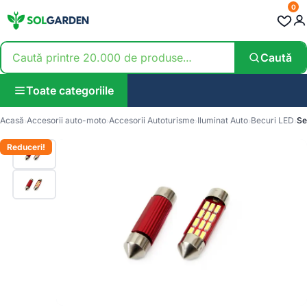
0
Caută
Toate categoriile
Acasă
Accesorii auto-moto
Accesorii Autoturisme
Iluminat Auto
Becuri LED
Se
Reduceri!