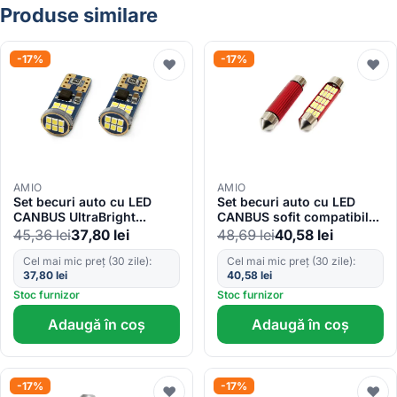
Produse similare
-17%
-17%
♥
♥
AMIO
AMIO
Set becuri auto cu LED
Set becuri auto cu LED
CANBUS UltraBright
CANBUS sofit compatibil
compatibil T10e W5W 18
C5W 20 SMD 41mm Alb
45,36
lei
37,80
lei
48,69
lei
40,58
lei
SMD Alb 12V/24V, destinat
12/24V, destinat
competitiilor auto sau off-
competitiilor auto sau off-
Cel mai mic preț (30 zile):
Cel mai mic preț (30 zile):
37,80
lei
40,58
lei
road
road
Stoc furnizor
Stoc furnizor
Adaugă în coș
Adaugă în coș
-17%
-17%
♥
♥