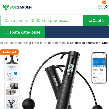
0
Caută
Toate categoriile
Acasă
Electronice
Ingrijire si intretinere personala
Set coarda pentru sarit Smar
Reduceri!