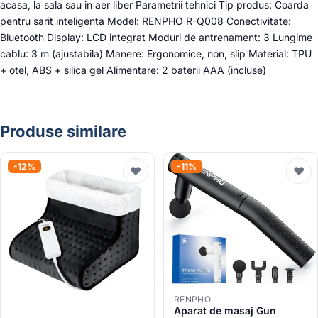
acasa, la sala sau in aer liber Parametrii tehnici Tip produs: Coarda
pentru sarit inteligenta Model: RENPHO R-Q008 Conectivitate:
Bluetooth Display: LCD integrat Moduri de antrenament: 3 Lungime
cablu: 3 m (ajustabila) Manere: Ergonomice, non, slip Material: TPU
+ otel, ABS + silica gel Alimentare: 2 baterii AAA (incluse)
Produse similare
-12%
-11%
♥
♥
RENPHO
Aparat de masaj Gun