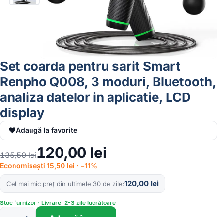
Set coarda pentru sarit Smart
Renpho Q008, 3 moduri, Bluetooth,
analiza datelor in aplicatie, LCD
display
♥
Adaugă la favorite
120,00
lei
135,50
lei
Economisești 15,50 lei · −11%
120,00
lei
Cel mai mic preț din ultimele 30 de zile
Stoc furnizor · Livrare: 2-3 zile lucrătoare