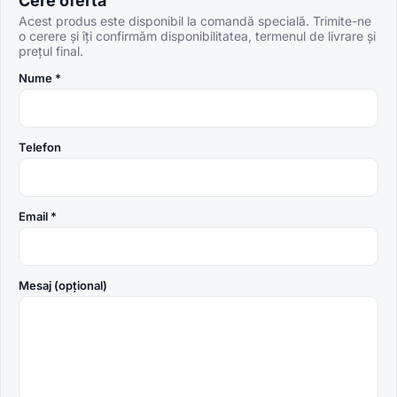
Cere ofertă
Acest produs este disponibil la comandă specială. Trimite-ne
o cerere și îți confirmăm disponibilitatea, termenul de livrare și
prețul final.
Nume *
Telefon
Email *
Mesaj (opțional)