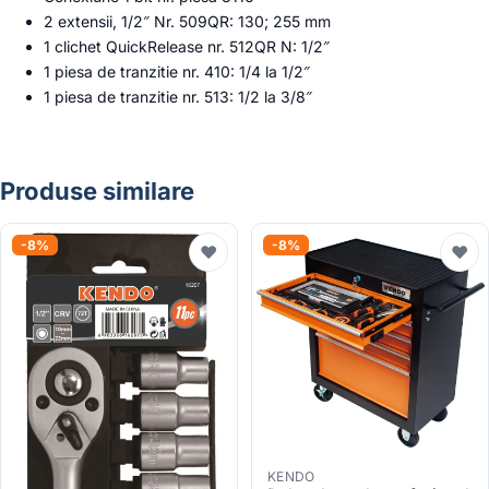
2 extensii, 1/2″ Nr. 509QR: 130; 255 mm
1 clichet QuickRelease nr. 512QR N: 1/2″
1 piesa de tranzitie nr. 410: 1/4 la 1/2″
1 piesa de tranzitie nr. 513: 1/2 la 3/8″
Produse similare
-8%
-8%
♥
♥
KENDO