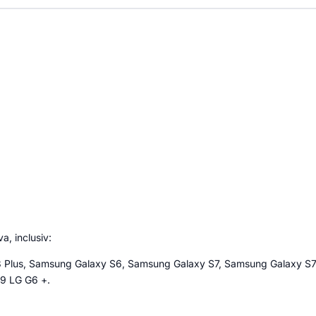
a, inclusiv:
 8 Plus, Samsung Galaxy S6, Samsung Galaxy S7, Samsung Galaxy S
,9 LG G6 +.