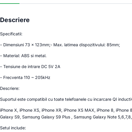
Descriere
Specificatii:
– Dimensiuni 73 x 123mm;- Max. latimea dispozitivului: 85mm;
– Material: ABS si metal.
– Tensiune de intrare DC 5V 2A
– Frecventa 110 ~ 205kHz
Descriere:
Suportul este compatibil cu toate telefoanele cu incarcare QI inductiv
iPhone X, iPhone XS, iPhone XR, iPhone XS MAX, iPhone 8, iPhone
Galaxy S9, Samsung Galaxy S9 Plus , Samsung Galaxy Note 5,6,7,8
Setul include: